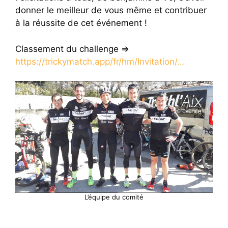
donner le meilleur de vous même et contribuer
à la réussite de cet événement !
Classement du challenge =>
https://trickymatch.app/fr/hm/Invitation/…
L’équipe du comité