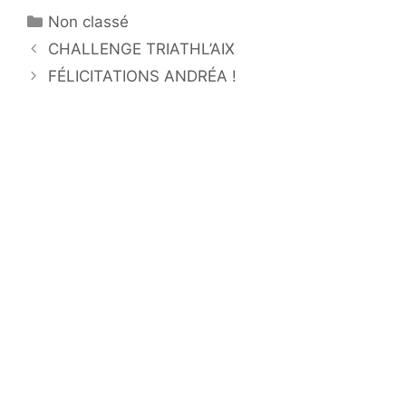
Catégories
Non classé
CHALLENGE TRIATHL’AIX
FÉLICITATIONS ANDRÉA !