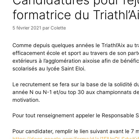
formatrice du Triathl’A
5 février 2021
par
Colette
Comme depuis quelques années le Triathl’Aix au tra
efficacement école et sport au travers de son parte
extérieurs à l’agglomération aixoise afin de bénéfi
scolarisés au lycée Saint Eloi.
Le recrutement se fera sur la base de la solidité du
année N ou N-1 et/ou top 30 aux championnats de F
motivation.
Pour tout renseignement appeler le Responsable Sp
Pour candidater, remplir le lien suivant avant le 7 
https://docs.google.com/forms/d/e/1FAIpQLSd