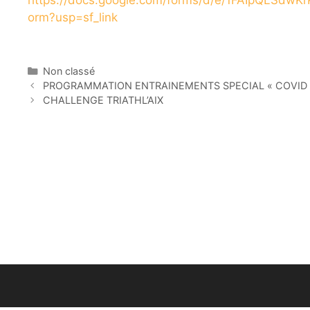
orm?usp=sf_link
Catégories
Non classé
PROGRAMMATION ENTRAINEMENTS SPECIAL « COVID 
CHALLENGE TRIATHL’AIX