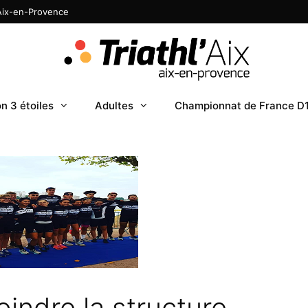
 Aix-en-Provence
n 3 étoiles
Adultes
Championnat de France D
indre la structure