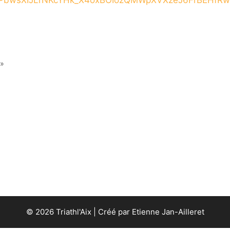
»
© 2026 Triathl'Aix | Créé par Etienne Jan-Ailleret