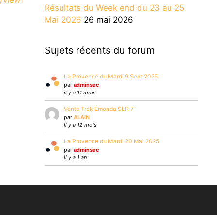
Résultats du Week end du 23 au 25
Mai 2026
26 mai 2026
Sujets récents du forum
La Provence du Mardi 9 Sept 2025
par
adminsec
il y a 11 mois
Vente Trek Émonda SLR 7
par
ALAIN
il y a 12 mois
La Provence du Mardi 20 Mai 2025
par
adminsec
il y a 1 an