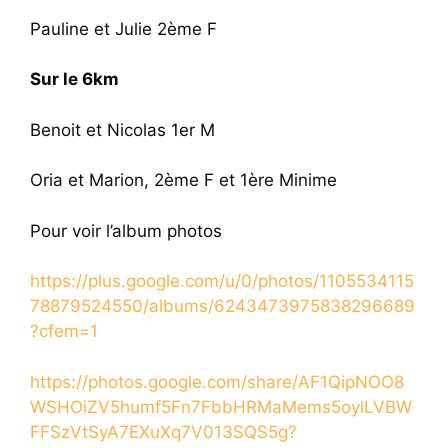
Pauline et Julie 2ème F
Sur le 6km
Benoit et Nicolas 1er M
Oria et Marion, 2ème F et 1ère Minime
Pour voir l’album photos
https://plus.google.com/u/0/photos/1105534115
78879524550/albums/6243473975838296689
?cfem=1
https://photos.google.com/share/AF1QipNOO8
WSHOiZV5humf5Fn7FbbHRMaMems5oylLVBW
FFSzVtSyA7EXuXq7V013SQS5g?