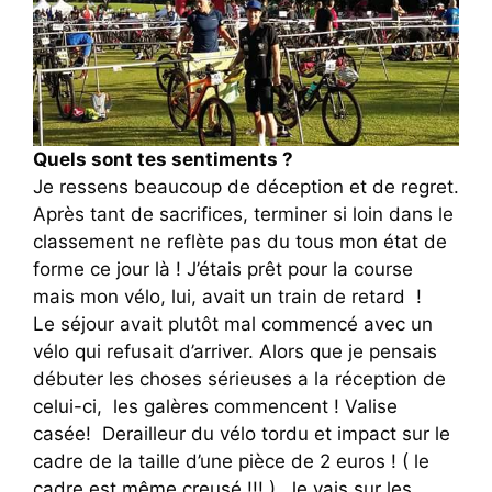
Quels sont tes sentiments ?
Je ressens beaucoup de déception et de regret.
Après tant de sacrifices, terminer si loin dans le
classement ne reflète pas du tous mon état de
forme ce jour là ! J’
étais p
rêt pour la course
mais mon vélo, lui, avait un train de retard !
Le séjour avait plutôt mal commencé avec un
vélo qui refusait d’arriver. Alors que je pensais
débuter les choses sérieuses a la réception de
celui-ci, les galères commencent ! Valise
casée! Derailleur du vélo tordu et impact sur le
cadre de la taille d’une pièce de 2 euros ! ( le
cadre est même creusé !!! ). Je vais sur les