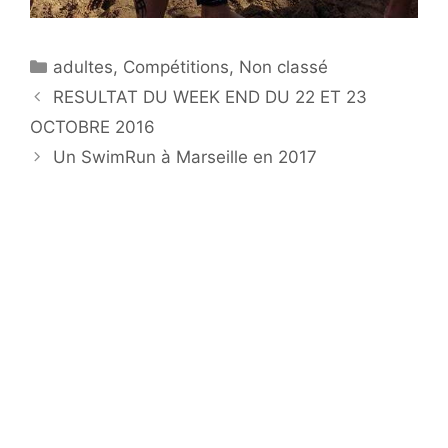
Catégories
adultes
,
Compétitions
,
Non classé
RESULTAT DU WEEK END DU 22 ET 23
OCTOBRE 2016
Un SwimRun à Marseille en 2017