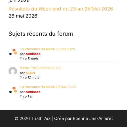
juin 2026
Résultats du Week end du 23 au 25 Mai 2026
26 mai 2026
Sujets récents du forum
La Provence du Mardi 9 Sept 2025
par
adminsec
il y a 11 mois
Vente Trek Émonda SLR 7
par
ALAIN
il y a 12 mois
La Provence du Mardi 20 Mai 2025
par
adminsec
il y a 1 an
© 2026 Triathl'Aix | Créé par Etienne Jan-Ailleret