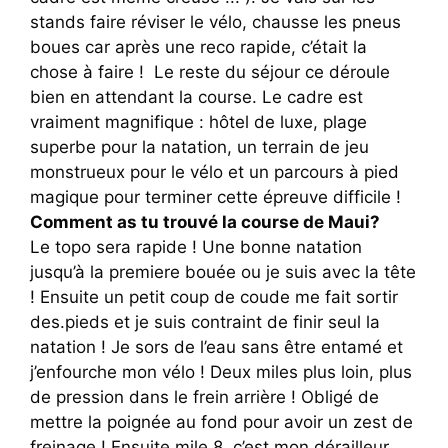
stands faire réviser le vélo, chausse les pneus
boues car après une reco rapide, c’était la
chose à faire ! Le reste du séjour ce déroule
bien en attendant la course. Le cadre est
vraiment magnifique : hôtel de luxe, plage
superbe pour la natation, un terrain de jeu
monstrueux pour le vélo et un parcours à pied
magique pour terminer cette épreuve difficile !
Comment as tu trouvé la course de Maui?
Le topo sera rapide ! Une bonne natation
jusqu’à la premiere bouée ou je suis avec la tête
! Ensuite un petit coup de coude me fait sortir
des.pieds et je suis contraint de finir seul la
natation ! Je sors de l’eau sans être entamé et
j’enfourche mon vélo ! Deux miles plus loin, plus
de pression dans le frein arrière ! Obligé de
mettre la poignée au fond pour avoir un zest de
freinage ! Ensuite mile 8, c’est mon dérailleur