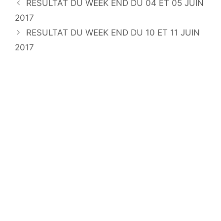
RESULTAT DU WEEK END DU 04 ET 05 JUIN
2017
RESULTAT DU WEEK END DU 10 ET 11 JUIN
2017