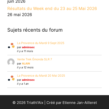
juin 2026
Résultats du Week end du 23 au 25 Mai 2026
26 mai 2026
Sujets récents du forum
La Provence du Mardi 9 Sept 2025
par
adminsec
il y a 11 mois
Vente Trek Émonda SLR 7
par
ALAIN
il y a 12 mois
La Provence du Mardi 20 Mai 2025
par
adminsec
il y a 1 an
© 2026 Triathl'Aix | Créé par Etienne Jan-Ailleret