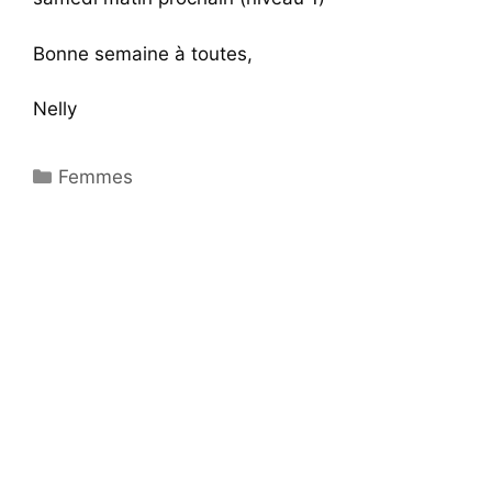
Bonne semaine à toutes,
Nelly
Catégories
Femmes