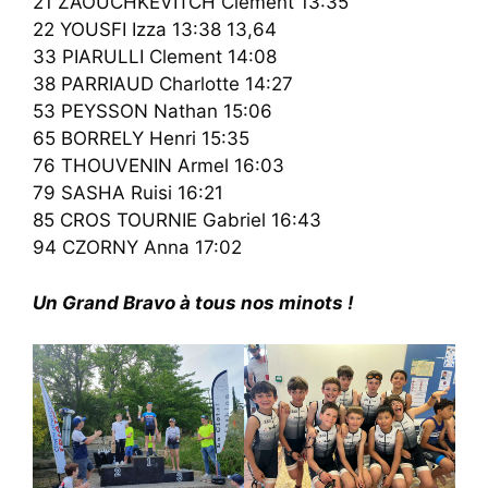
21 ZAOUCHKEVITCH Clement 13:35
22 YOUSFI Izza 13:38 13,64
33 PIARULLI Clement 14:08
38 PARRIAUD Charlotte 14:27
53 PEYSSON Nathan 15:06
65 BORRELY Henri 15:35
76 THOUVENIN Armel 16:03
79 SASHA Ruisi 16:21
85 CROS TOURNIE Gabriel 16:43
94 CZORNY Anna 17:02
Un Grand Bravo à tous nos minots !