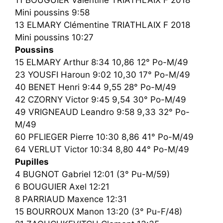
11 BOUGUIER Valentine TRIATHLAIX F 2018
Mini poussins 9:58
13 ELMARY Clémentine TRIATHLAIX F 2018
Mini poussins 10:27
Poussins
15 ELMARY Arthur 8:34 10,86 12° Po-M/49
23 YOUSFI Haroun 9:02 10,30 17° Po-M/49
40 BENET Henri 9:44 9,55 28° Po-M/49
42 CZORNY Victor 9:45 9,54 30° Po-M/49
49 VRIGNEAUD Leandro 9:58 9,33 32° Po-
M/49
60 PFLIEGER Pierre 10:30 8,86 41° Po-M/49
64 VERLUT Victor 10:34 8,80 44° Po-M/49
Pupilles
4 BUGNOT Gabriel 12:01 (3° Pu-M/59)
6 BOUGUIER Axel 12:21
8 PARRIAUD Maxence 12:31
15 BOURROUX Manon 13:20 (3° Pu-F/48)