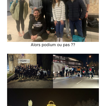
Alors podium ou pas ??