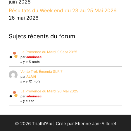
juin 2026
Résultats du Week end du 23 au 25 Mai 2026
26 mai 2026
Sujets récents du forum
La Provence du Mardi 9 Sept 2025
par
adminsec
il y a 11 mois
Vente Trek Émonda SLR 7
par
ALAIN
il y a 12 mois
La Provence du Mardi 20 Mai 2025
par
adminsec
il y a 1 an
© 2026 Triathl'Aix | Créé par Etienne Jan-Ailleret