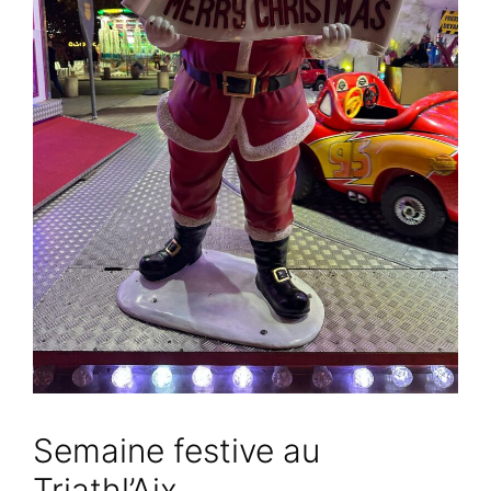
Semaine festive au
Triathl’Aix