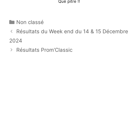
Qué pitre !!
Catégories
Non classé
Résultats du Week end du 14 & 15 Décembre
2024
Résultats Prom’Classic