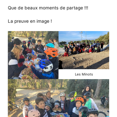
Que de beaux moments de partage !!!
La preuve en image !
Les Minots