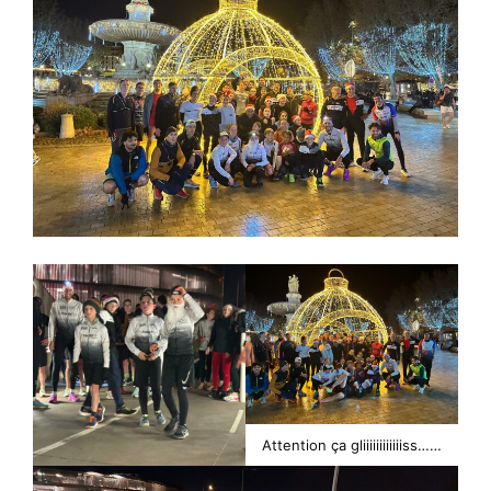
Attention ça gliiiiiiiiiiiiss……