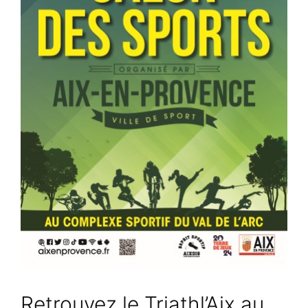
Retrouvez le Triathl’Aix au