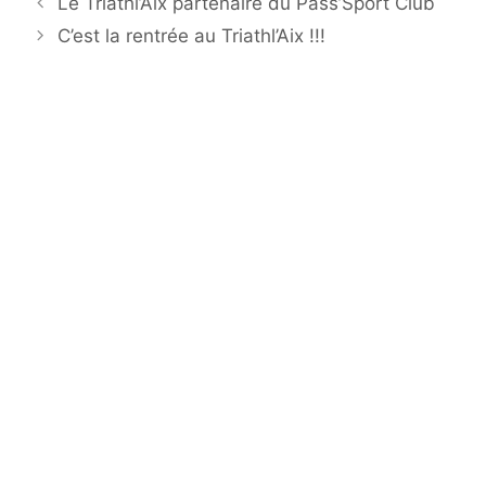
Le Triathl’Aix partenaire du Pass’Sport Club
C’est la rentrée au Triathl’Aix !!!