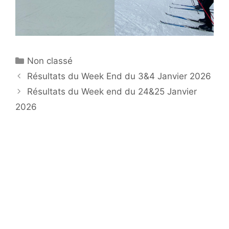
Catégories
Non classé
Résultats du Week End du 3&4 Janvier 2026
Résultats du Week end du 24&25 Janvier
2026