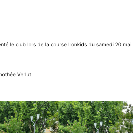
nté le club lors de la course Ironkids du samedi 20 mai 
imothée Verlut