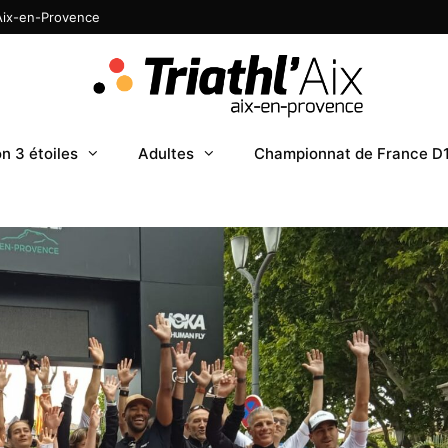
 Aix-en-Provence
n 3 étoiles
Adultes
Championnat de France D