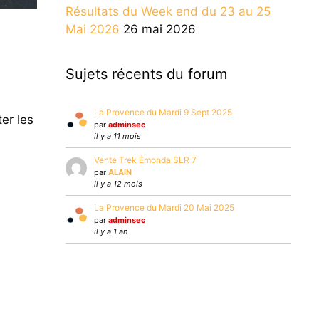
Résultats du Week end du 23 au 25
Mai 2026
26 mai 2026
Sujets récents du forum
La Provence du Mardi 9 Sept 2025
er les
par
adminsec
il y a 11 mois
Vente Trek Émonda SLR 7
par
ALAIN
il y a 12 mois
La Provence du Mardi 20 Mai 2025
par
adminsec
il y a 1 an