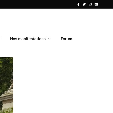
1
Nos manifestations
Forum