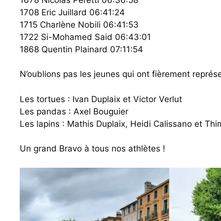
1708 Eric Juillard 06:41:24
1715 Charlène Nobili 06:41:53
1722 Si-Mohamed Said 06:43:01
1868 Quentin Plainard 07:11:54
N’oublions pas les jeunes qui ont fièrement représe
Les tortues : Ivan Duplaix et Victor Verlut
Les pandas : Axel Bouguier
Les lapins : Mathis Duplaix, Heidi Calissano et Th
Un grand Bravo à tous nos athlètes !