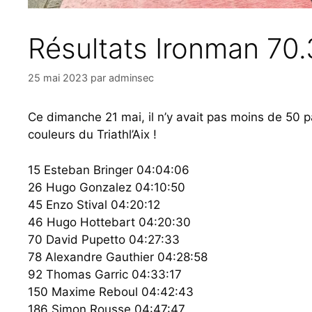
Résultats Ironman 70.
25 mai 2023
par
adminsec
Ce dimanche 21 mai, il n’y avait pas moins de 50 pa
couleurs du Triathl’Aix !
15 Esteban Bringer 04:04:06
26 Hugo Gonzalez 04:10:50
45 Enzo Stival 04:20:12
46 Hugo Hottebart 04:20:30
70 David Pupetto 04:27:33
78 Alexandre Gauthier 04:28:58
92 Thomas Garric 04:33:17
150 Maxime Reboul 04:42:43
186 Simon Rousse 04:47:47