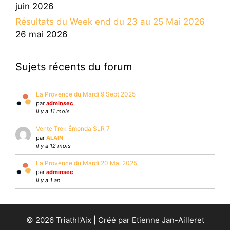
juin 2026
Résultats du Week end du 23 au 25 Mai 2026
26 mai 2026
Sujets récents du forum
La Provence du Mardi 9 Sept 2025
par
adminsec
il y a 11 mois
Vente Trek Émonda SLR 7
par
ALAIN
il y a 12 mois
La Provence du Mardi 20 Mai 2025
par
adminsec
il y a 1 an
© 2026 Triathl'Aix | Créé par Etienne Jan-Ailleret