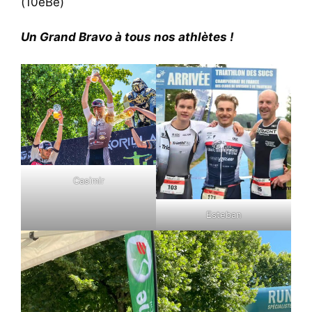
(10eBe)
Un Grand Bravo à tous nos athlètes !
Casimir
Esteban