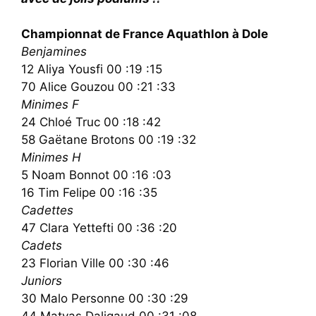
Championnat de France Aquathlon à Dole
Benjamines
12 Aliya Yousfi 00 :19 :15
70 Alice Gouzou 00 :21 :33
Minimes F
24 Chloé Truc 00 :18 :42
58 Gaëtane Brotons 00 :19 :32
Minimes H
5 Noam Bonnot 00 :16 :03
16 Tim Felipe 00 :16 :35
Cadettes
47 Clara Yettefti 00 :36 :20
Cadets
23 Florian Ville 00 :30 :46
Juniors
30 Malo Personne 00 :30 :29