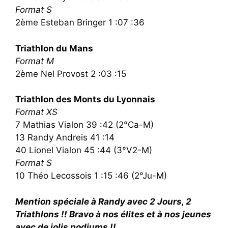
Format S
2ème Esteban Bringer 1 :07 :36
Triathlon du Mans
Format M
2ème Nel Provost 2 :03 :15
Triathlon des Monts du Lyonnais
Format XS
7 Mathias Vialon 39 :42 (2°Ca-M)
13 Randy Andreis 41 :14
40 Lionel Vialon 45 :44 (3°V2-M)
Format S
10 Théo Lecossois 1 :15 :46 (2°Ju-M)
Mention spéciale à Randy avec 2 Jours, 2
Triathlons !! Bravo à nos élites et à nos jeunes
avec de jolis podiums !!