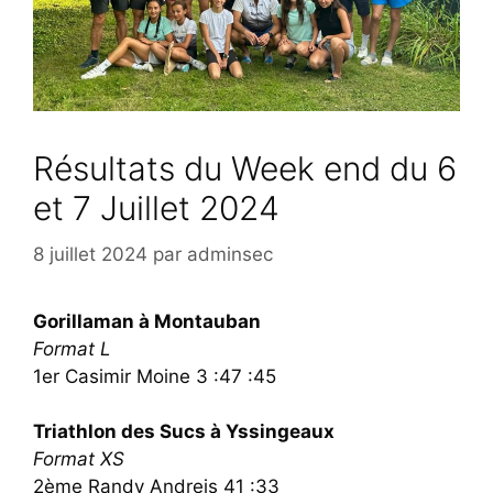
Résultats du Week end du 6
et 7 Juillet 2024
8 juillet 2024
par
adminsec
Gorillaman à Montauban
Format L
1er Casimir Moine 3 :47 :45
Triathlon des Sucs à Yssingeaux
Format XS
2ème Randy Andreis 41 :33