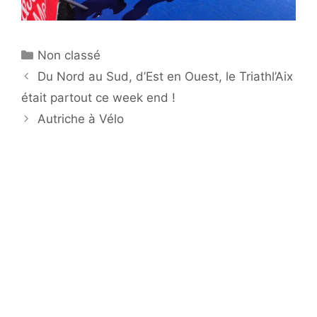
Catégories
Non classé
Du Nord au Sud, d’Est en Ouest, le Triathl’Aix
était partout ce week end !
Autriche à Vélo