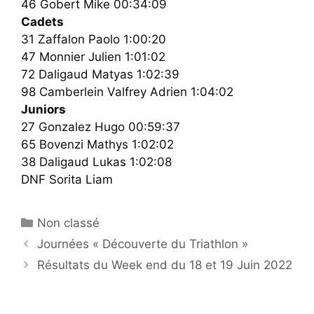
46 Gobert Mike 00:34:09
Cadets
31 Zaffalon Paolo 1:00:20
47 Monnier Julien 1:01:02
72 Daligaud Matyas 1:02:39
98 Camberlein Valfrey Adrien 1:04:02
Juniors
27 Gonzalez Hugo 00:59:37
65 Bovenzi Mathys 1:02:02
38 Daligaud Lukas 1:02:08
DNF Sorita Liam
Catégories
Non classé
Journées « Découverte du Triathlon »
Résultats du Week end du 18 et 19 Juin 2022