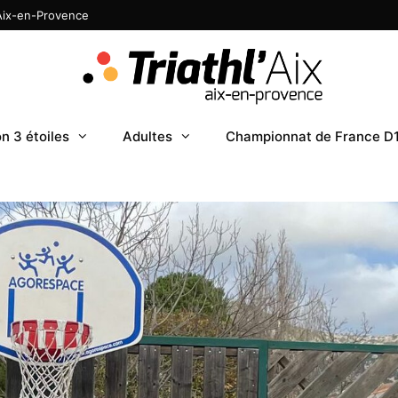
 Aix-en-Provence
n 3 étoiles
Adultes
Championnat de France D