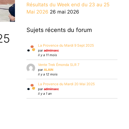
Résultats du Week end du 23 au 25
Mai 2026
26 mai 2026
Sujets récents du forum
25
La Provence du Mardi 9 Sept 2025
par
adminsec
il y a 11 mois
Vente Trek Émonda SLR 7
par
ALAIN
il y a 12 mois
La Provence du Mardi 20 Mai 2025
par
adminsec
il y a 1 an