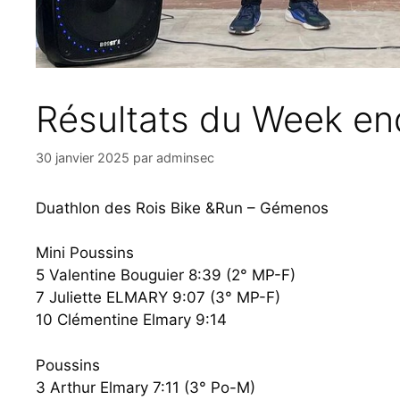
Résultats du Week en
30 janvier 2025
par
adminsec
Duathlon des Rois Bike &Run – Gémenos
Mini Poussins
5 Valentine Bouguier 8:39 (2° MP-F)
7 Juliette ELMARY 9:07 (3° MP-F)
10 Clémentine Elmary 9:14
Poussins
3 Arthur Elmary 7:11 (3° Po-M)