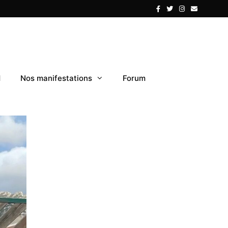
1
Nos manifestations
Forum