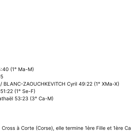
:40 (1° Ma-M)
05
/ BLANC-ZAOUCHKEVITCH Cyril 49:22 (1° XMa-X)
1:22 (1° Se-F)
thaël 53:23 (3° Ca-M)
ross à Corte (Corse), elle termine 1ère Fille et 1ère C