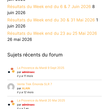
Résultats du Week end du 6 & 7 Juin 2026
8
juin 2026
Résultats du Week end du 30 & 31 Mai 2026
1
juin 2026
Résultats du Week end du 23 au 25 Mai 2026
26 mai 2026
Sujets récents du forum
La Provence du Mardi 9 Sept 2025
par
adminsec
il y a 11 mois
Vente Trek Émonda SLR 7
par
ALAIN
il y a 12 mois
La Provence du Mardi 20 Mai 2025
par
adminsec
il y a 1 an