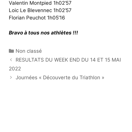
Valentin Montpied 1h02’57
Loic Le Blevennec 1h02’57
Florian Peuchot 1h05’16
Bravo à tous nos athlètes !!!
Catégories
Non classé
RESULTATS DU WEEK END DU 14 ET 15 MAI
2022
Journées « Découverte du Triathlon »