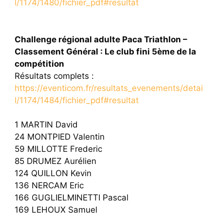
l/1174/1480/fichier_pdf#resultat
Challenge régional adulte Paca Triathlon –
Classement Général : Le club fini 5ème de la
compétition
Résultats complets :
https://eventicom.fr/resultats_evenements/detai
l/1174/1484/fichier_pdf#resultat
1 MARTIN David
24 MONTPIED Valentin
59 MILLOTTE Frederic
85 DRUMEZ Aurélien
124 QUILLON Kevin
136 NERCAM Eric
166 GUGLIELMINETTI Pascal
169 LEHOUX Samuel