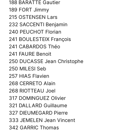
188 BARATTE Gautier
189 FORT Jimmy
215 OSTENSEN Lars
232 SACCENTI Benjamin
240 PEUCHOT Florian
241 BOULESTEIX François
241 CABARDOS Théo
241 FAURE Benoit
250 DUCASSE Jean Christophe
250 MILESI Seb
257 HIAS Flavien
268 CERRETO Alain
268 RIOTTEAU Joel
317 DOMINGUEZ Olivier
321 DALLARD Guillaume
327 DIEUMEGARD Pierre
333 JEMELEN Jean Vincent
342 GARRIC Thomas