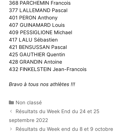
368 PARCHEMIN Francois
377 LALLEMAND Pascal
401 PERON Anthony
407 GUINAMARD Louis
409 PESSIGLIONE Michael
417 LALU Sébastien
421 BENSUSSAN Pascal
425 GAUTHIER Quentin
428 GRANDIN Antoine
432 FINKELSTEIN Jean-Francois
Bravo à tous nos athlètes !!!
Catégories
Non classé
Résultats du Week End du 24 et 25
septembre 2022
Résultats du Week end du 8 et 9 octobre