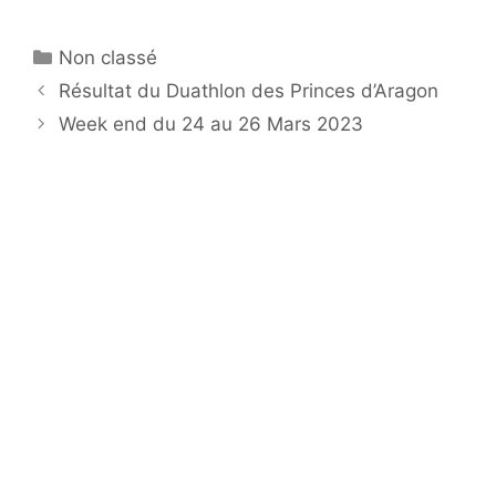
Catégories
Non classé
Résultat du Duathlon des Princes d’Aragon
Week end du 24 au 26 Mars 2023