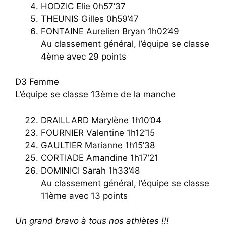
HODZIC Elie 0h57’37
THEUNIS Gilles 0h59’47
FONTAINE Aurelien Bryan 1h02’49
Au classement général, l’équipe se classe
4ème avec 29 points
D3 Femme
L’équipe se classe 13ème de la manche
DRAILLARD Marylène 1h10’04
FOURNIER Valentine 1h12’15
GAULTIER Marianne 1h15’38
CORTIADE Amandine 1h17’21
DOMINICI Sarah 1h33’48
Au classement général, l’équipe se classe
11ème avec 13 points
Un grand bravo à tous nos athlètes !!!