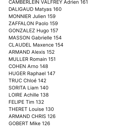
CAMBERLEIN VALFREY Adrien 161
DALIGAUD Matyas 160
MONNIER Julien 159
ZAFFALON Paolo 159
GONZALEZ Hugo 157
MASSON Gabrielle 154
CLAUDEL Maxence 154
ARMAND Alexis 152
MULLER Romain 151
COHEN Arno 148
HUGER Raphael 147
TRUC Chloé 142
SORITA Liam 140
LOIRE Achille 138
FELIPE Tim 132
THERET Louise 130
ARMAND CHRIS 126
GOBERT Mike 126