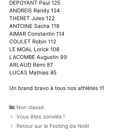
DEPOYANT Paul 125
ANDREIS Randy 124
THERET Jules 122
ANTOINE Sacha 118
AIMAR Constantin 114
COULET Robin 112
LE MOAL Lorick 108
LACOMBE Augustin 99
ARLAUD Rémi 87
LUCAS Mathias 85
Un brand bravo à tous nos athlètes !!!
Catégories
Non classé
Vous êtes conviés !
Retour sur le Footing de Noël