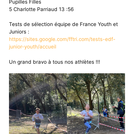
Pupilles Filles
5 Charlotte Parriaud 13 :56
Tests de sélection équipe de France Youth et
Juniors :
https://sites.google.com/fftri.com/tests-edf-
junior-youth/accueil
Un grand bravo à tous nos athlètes !!!