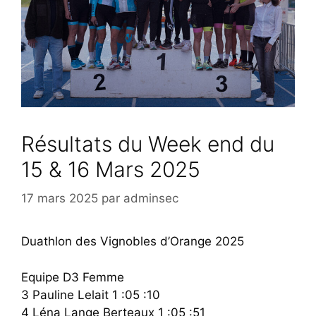
Résultats du Week end du
15 & 16 Mars 2025
17 mars 2025
par
adminsec
Duathlon des Vignobles d’Orange 2025
Equipe D3 Femme
3 Pauline Lelait 1 :05 :10
4 Léna Lange Berteaux 1 :05 :51