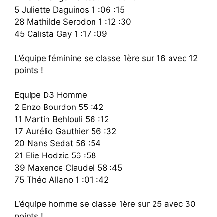
5 Juliette Daguinos 1 :06 :15
28 Mathilde Serodon 1 :12 :30
45 Calista Gay 1 :17 :09
L’équipe féminine se classe 1ère sur 16 avec 12
points !
Equipe D3 Homme
2 Enzo Bourdon 55 :42
11 Martin Behlouli 56 :12
17 Aurélio Gauthier 56 :32
20 Nans Sedat 56 :54
21 Elie Hodzic 56 :58
39 Maxence Claudel 58 :45
75 Théo Allano 1 :01 :42
L’équipe homme se classe 1ère sur 25 avec 30
points !