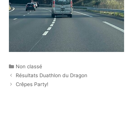
Catégories
Non classé
Résultats Duathlon du Dragon
Crêpes Party!