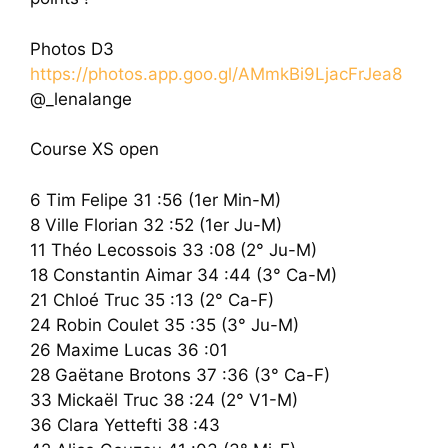
Photos D3
https://photos.app.goo.gl/AMmkBi9LjacFrJea8
@_lenalange
Course XS open
6 Tim Felipe 31 :56 (1er Min-M)
8 Ville Florian 32 :52 (1er Ju-M)
11 Théo Lecossois 33 :08 (2° Ju-M)
18 Constantin Aimar 34 :44 (3° Ca-M)
21 Chloé Truc 35 :13 (2° Ca-F)
24 Robin Coulet 35 :35 (3° Ju-M)
26 Maxime Lucas 36 :01
28 Gaëtane Brotons 37 :36 (3° Ca-F)
33 Mickaël Truc 38 :24 (2° V1-M)
36 Clara Yettefti 38 :43