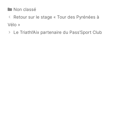
Catégories
Non classé
Retour sur le stage « Tour des Pyrénées à
Vélo »
Le Triathl’Aix partenaire du Pass’Sport Club