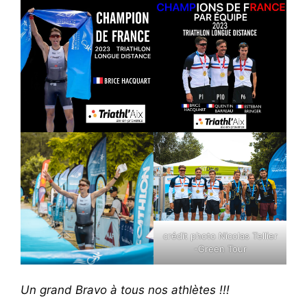
crédit photo Nicolas Tellier
-Green Tour
Un grand Bravo à tous nos athlètes !!!