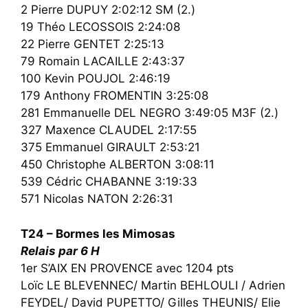
2 Pierre DUPUY 2:02:12 SM (2.)
19 Théo LECOSSOIS 2:24:08
22 Pierre GENTET 2:25:13
79 Romain LACAILLE 2:43:37
100 Kevin POUJOL 2:46:19
179 Anthony FROMENTIN 3:25:08
281 Emmanuelle DEL NEGRO 3:49:05 M3F (2.)
327 Maxence CLAUDEL 2:17:55
375 Emmanuel GIRAULT 2:53:21
450 Christophe ALBERTON 3:08:11
539 Cédric CHABANNE 3:19:33
571 Nicolas NATON 2:26:31
T24 – Bormes les Mimosas
Relais par 6 H
1er S’AIX EN PROVENCE avec 1204 pts
Loïc LE BLEVENNEC/ Martin BEHLOULI / Adrien
FEYDEL/ David PUPETTO/ Gilles THEUNIS/ Elie