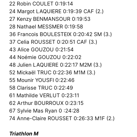
22 Robin COULET 0:19:14
24 Margot LAQUIERE 0:19:39 CAF (2.)
27 Kenzy BENMANSOUR 0:19:53
28 Nathael MESSMER 0:19:58
36 Francois BOULESTEIX 0:20:42 SM (3.)
37 Celia ROUSSET 0:20:51 CAF (3.)
43 Alice GOUZOU 0:21:54
44 Noémie GOUZOU 0:22:02
48 Julien LAQUIERE 0:22:17 M2M (3.)
52 Mickaël TRUC 0:22:36 M1M (3.)
55 Mounir YOUSFI 0:22:46
58 Clarisse TRUC 0:22:49
61 Mathilde VERLUT 0:23:11
62 Arthur BOURROUX 0:23:15
67 Sylvie Mas Ryan 0 :24:28
74 Anne-Claire ROUSSET 0:26:33 M1F (2.)
Triathlon M