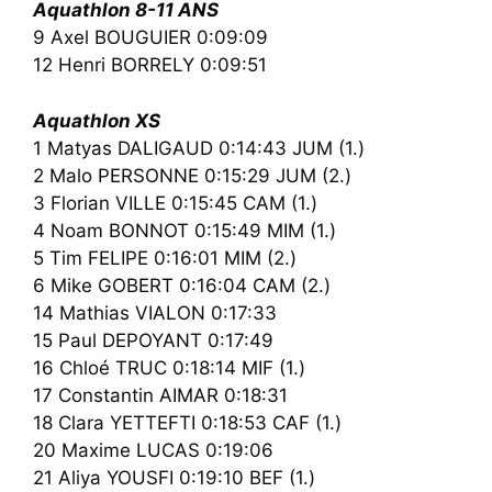
Aquathlon 8-11 ANS
9 Axel BOUGUIER 0:09:09
12 Henri BORRELY 0:09:51
Aquathlon XS
1 Matyas DALIGAUD 0:14:43 JUM (1.)
2 Malo PERSONNE 0:15:29 JUM (2.)
3 Florian VILLE 0:15:45 CAM (1.)
4 Noam BONNOT 0:15:49 MIM (1.)
5 Tim FELIPE 0:16:01 MIM (2.)
6 Mike GOBERT 0:16:04 CAM (2.)
14 Mathias VIALON 0:17:33
15 Paul DEPOYANT 0:17:49
16 Chloé TRUC 0:18:14 MIF (1.)
17 Constantin AIMAR 0:18:31
18 Clara YETTEFTI 0:18:53 CAF (1.)
20 Maxime LUCAS 0:19:06
21 Aliya YOUSFI 0:19:10 BEF (1.)