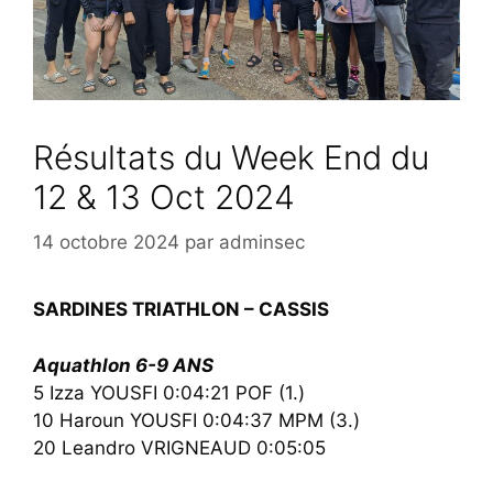
Résultats du Week End du
12 & 13 Oct 2024
14 octobre 2024
par
adminsec
SARDINES TRIATHLON – CASSIS
Aquathlon 6-9 ANS
5 Izza YOUSFI 0:04:21 POF (1.)
10 Haroun YOUSFI 0:04:37 MPM (3.)
20 Leandro VRIGNEAUD 0:05:05