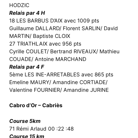
HODZIC
Relais par 4 H
18 LES BARBUS D’AIX avec 1009 pts
Guillaume DALLARD/ Florent SARLIN/ David
MARTIN/ Baptiste CLOIX
27 TRIATHLAIX avec 956 pts
Cyrille COULET/ Bertrand RIVEAUX/ Mathieu
COUADE/ Antoine MARCHAND
Relais par 4 F
5ème LES INE-ARRETABLES avec 865 pts
Emeline MAURY/ Amandine CORTIADE/
Valentine FOURNIER/ Amandine JURINE
Cabro d’Or – Cabriès
Course 5km
71 Rémi Arlaud 00 :22 :48
Course 15 km