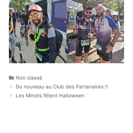
Catégories
Non classé
Du nouveau au Club des Partenaires !!
Les Minots fêtent Halloween