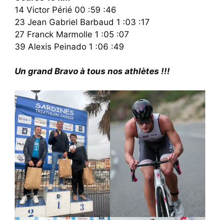
14 Victor Périé 00 :59 :46
23 Jean Gabriel Barbaud 1 :03 :17
27 Franck Marmolle 1 :05 :07
39 Alexis Peinado 1 :06 :49
Un grand Bravo à tous nos athlètes !!!