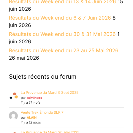
Résultats du Week end du 13 & 14 Juin 2026
15
juin 2026
Résultats du Week end du 6 & 7 Juin 2026
8
juin 2026
Résultats du Week end du 30 & 31 Mai 2026
1
juin 2026
Résultats du Week end du 23 au 25 Mai 2026
26 mai 2026
Sujets récents du forum
La Provence du Mardi 9 Sept 2025
par
adminsec
il y a 11 mois
Vente Trek Émonda SLR 7
par
ALAIN
il y a 12 mois
La Provence du Mardi 20 Mai 2025