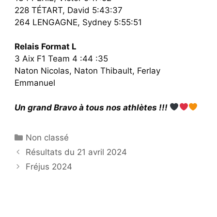
228 TÉTART, David 5:43:37
264 LENGAGNE, Sydney 5:55:51
Relais Format L
3 Aix F1 Team 4 :44 :35
Naton Nicolas, Naton Thibault, Ferlay
Emmanuel
Un grand Bravo à tous nos athlètes !!!
Catégories
Non classé
Résultats du 21 avril 2024
Fréjus 2024