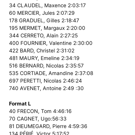
34 CLAUDEL, Maxence 2:03:17
60 MERCIER, Jules 2:07:29
178 GRADUEL, Gilles 2:18:47
195 MERMET, Margaux 2:20:00
344 CERRETO, Alain 2:27:25
400 FOURNIER, Valentine 2:30:00
422 BARD, Christel 2:31:02
481 MAURY, Emeline 2:34:19
516 BERNARD, Nicolas 2:35:57
535 CORTIADE, Amandine 2:37:08
697 PERETTI, Nicolas 2:46:24
740 AVENET, Antoine 2:49 :30
Format L
40 FRECON, Tom 4:46:16
70 CAGNET, Ugo:56:33
81 DIEUMEGARD, Pierre 4:59:36
134 PÉRIÉ, Victor 5:17:52