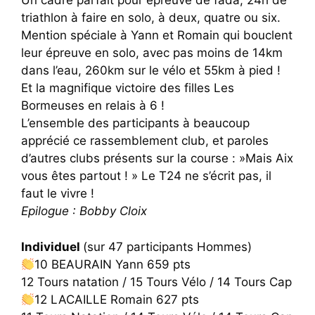
Un cadre parfait pour épreuve de fada, 24h de
triathlon à faire en solo, à deux, quatre ou six.
Mention spéciale à Yann et Romain qui bouclent
leur épreuve en solo, avec pas moins de 14km
dans l’eau, 260km sur le vélo et 55km à pied !
Et la magnifique victoire des filles Les
Bormeuses en relais à 6 !
L’ensemble des participants à beaucoup
apprécié ce rassemblement club, et paroles
d’autres clubs présents sur la course : »Mais Aix
vous êtes partout ! » Le T24 ne s’écrit pas, il
faut le vivre !
Epilogue : Bobby Cloix
Individuel
(sur 47 participants Hommes)
10 BEAURAIN Yann 659 pts
12 Tours natation / 15 Tours Vélo / 14 Tours Cap
12 LACAILLE Romain 627 pts