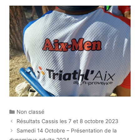
Catégories
Non classé
Résultats Cassis les 7 et 8 octobre 2023
Samedi 14 Octobre – Présentation de la
dynamique adulte 2024