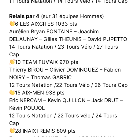
11 Tours Natation / 14 Tours Vélo / 14 Tours Cap
Relais par 4
(sur 31 équipes Hommes)
6 LES AIXCITES 1033 pts
Aurélien Bryan FONTAINE – Joachim
DELAUNAY – Gilles THEUNIS – David PUPETTO
14 Tours Natation / 23 Tours Vélo / 27 Tours
Cap
10 TEAM FUV’AIX 970 pts
Thierry BIROU – Olivier DOMINGUEZ – Fabien
NOIRY – Thomas GARRIC
12 Tours Natation /22 Tours Vélo / 26 Tours Cap
15 AIX-MEN 938 pts
Eric NERCAM – Kevin QUILLON – Jack DRUT –
Kévin POUJOL
12 Tours Natation / 22 Tours vélo / 24 Tours
Cap
28 INAIXTREMIS 809 pts