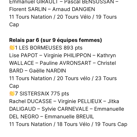
Emmanuel GIRAULT – Pascal BENSUSSAN –
Florent SARLIN – Arnaud DANGIEN
11 Tours Natation / 20 Tours Vélo / 19 Tours
Cap
Relais par 6 (sur 9 équipes femmes)
1 LES BORMEUSES 893 pts
Lise PAPOT – Virginie PHILIPPON – Kathryn
WALLACE – Pauline AVRONSART – Christel
BARD – Gaëlle NARDIN
11 Tours Natation / 20 Tours vélo / 23 Tours
Cap
7 SISTERS’AIX 775 pts
Rachel DUCASSE – Virginie PELLIEUX – Jitka
DALIGAUD – Sylvie CARNEVALE – Emmanuelle
DEL NEGRO – Emmanuelle BREUIL
11 Tours Natation / 18 Tours Vélo / 19 Tours Cap