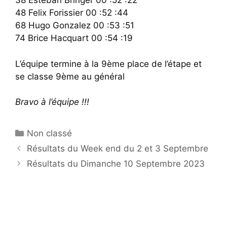
38 Esteban Bringer 00 :52 :22
48 Felix Forissier 00 :52 :44
68 Hugo Gonzalez 00 :53 :51
74 Brice Hacquart 00 :54 :19
L’équipe termine à la 9ème place de l’étape et
se classe 9ème au général
Bravo à l’équipe !!!
Catégories
Non classé
Résultats du Week end du 2 et 3 Septembre
Résultats du Dimanche 10 Septembre 2023