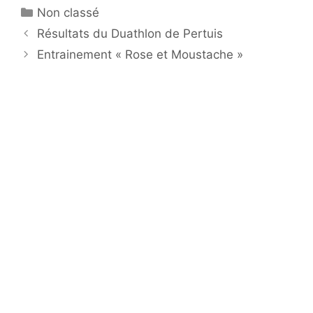
Catégories
Non classé
Résultats du Duathlon de Pertuis
Entrainement « Rose et Moustache »