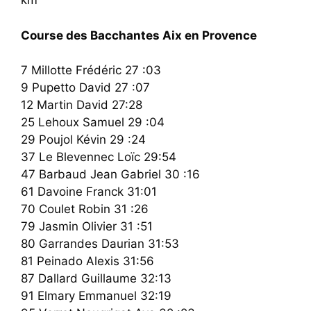
km
Course des Bacchantes Aix en Provence
7 Millotte Frédéric 27 :03
9 Pupetto David 27 :07
12 Martin David 27:28
25 Lehoux Samuel 29 :04
29 Poujol Kévin 29 :24
37 Le Blevennec Loïc 29:54
47 Barbaud Jean Gabriel 30 :16
61 Davoine Franck 31:01
70 Coulet Robin 31 :26
79 Jasmin Olivier 31 :51
80 Garrandes Daurian 31:53
81 Peinado Alexis 31:56
87 Dallard Guillaume 32:13
91 Elmary Emmanuel 32:19