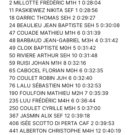
2 MILLOTTE FRÉDÉRIC M1H 1 0:28:04
11 PASKIEWIEZ NIKITA SEF 1 0:28:56
18 GARRIC THOMAS SEH 2 0:29:27
24 BEAULIEU JEAN BAPTISTE SEH 5 0:30:08
47 COUADE MATHIEU M1H 6 0:31:39
48 BARBAUD JEAN-GABRIEL M3H 4 0:31:42
49 CLOIX BAPTISTE M0H 5 0:31:42
50 RIVIERE ARTHUR SEH 10 0:31:48
59 RUISI JOHAN M1H 8 0:32:16
65 CABOCEL FLORIAN M0H 6 0:32:35
70 COULET ROBIN JUH 6 0:32:40
76 LALU SÉBASTIEN M0H 10 0:32:53
190 FOULFOIN MATHIEU M2H 7 0:35:39
235 LUU FRÉDÉRIC M4H 6 0:36:44
250 COULET CYRILLE M5H 5 0:37:00
367 JASMIN ALIX SEF 12 0:39:18
406 ISÉE SCOTTO DI PERTA CAF 2 0:39:53
441 ALBERTON CHRISTOPHE M4H 12 0:40:19