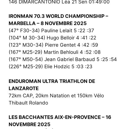
146 DIMARCANTONIO Léa 21 Sen 01:49:00
IRONMAN 70.3 WORLD CHAMPIONSHIP –
MARBELLA – 8 NOVEMBRE 2025
(47° F30-34) Pauline Lelait 5 :22 :37
(104° M 30-34) Hugo Belloir 4 :41 :22
(123° M30-34) Pierre Gentet 4 :42 :59
(167° M25-29) Martin Behlouli 4 :52 :08
(167° M50-54) Jean Gabriel Barbaud 5 :25 :54
(226° M25-29) Elie Hodzic 5 :03 :23
ENDUROMAN ULTRA TRIATHLON DE
LANZAROTE
72km CAP, 20km Natation et 150km Vélo
Thibault Rolando
LES BACCHANTES AIX-EN-PROVENCE – 16
NOVEMBRE 2025