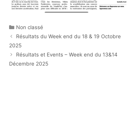
Catégories
Non classé
Résultats du Week end du 18 & 19 Octobre
2025
Résultats et Events – Week end du 13&14
Décembre 2025