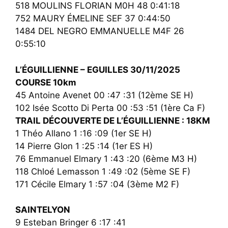
518 MOULINS FLORIAN M0H 48 0:41:18
752 MAURY ÉMELINE SEF 37 0:44:50
1484 DEL NEGRO EMMANUELLE M4F 26
0:55:10
L’ÉGUILLIENNE – EGUILLES 30/11/2025
COURSE 10km
45 Antoine Avenet 00 :47 :31 (12ème SE H)
102 Isée Scotto Di Perta 00 :53 :51 (1ère Ca F)
TRAIL DÉCOUVERTE DE L’ÉGUILLIENNE : 18KM
1 Théo Allano 1 :16 :09 (1er SE H)
14 Pierre Glon 1 :25 :14 (1er ES H)
76 Emmanuel Elmary 1 :43 :20 (6ème M3 H)
118 Chloé Lemasson 1 :49 :02 (5ème SE F)
171 Cécile Elmary 1 :57 :04 (3ème M2 F)
SAINTELYON
9 Esteban Bringer 6 :17 :41