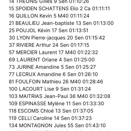
14 THEUNIS Gilles 9 Sen 01:10:26
15 SPOIDEN SCHATTENS Elio 2 Ca 01:11:11
16 QUILLON Kevin 5 M40 01:11:24
21 BEAULIEU Jean-baptiste 13 Sen 01:13:00
25 POUJOL Kévin 17 Sen 01:13:51
30 LYON Pierre-jacques 20 Sen 01:15:42
37 RIVIERE Arthur 24 Sen 01:17:15
57 MERCIER Laurent 17 M40 01:22:32
69 LAURENT Oriane 4 Sen 01:25:00
73 JURINE Amandine 5 Sen 01:25:27
77 LECRUX Amandine 6 Sen 01:26:10
81 FOULFOIN Mathieu 26 M40 01:28:46
100 LACOURT Lise 9 Sen 01:31:24
103 MAITRIAS Jean-Paul 36 M40 01:32:08
109 ESPINASSE Mylène 11 Sen 01:33:30
118 ESCOMS Chloé 13 Sen 01:37:05
119 CELLI Caroline 14 Sen 01:37:23
134 MONTAGNON Jules 55 Sen 01:43:10