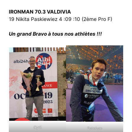
IRONMAN 70.3 VALDIVIA
19 Nikita Paskiewiez 4 :09 :10 (2ème Pro F)
Un grand Bravo à tous nos athlètes !!!
Cyril
Esteban