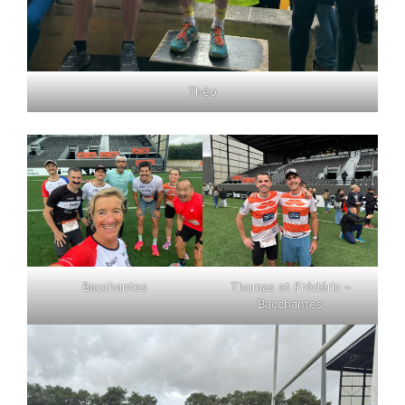
Théo
Bacchantes
Thomas et Frédéric –
Bacchantes