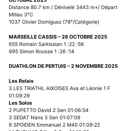
OCTOBRE 2025
Distance 80.7 km / Dénivelé 3443 m+/ Départ
Millau 3°C
1037 Olivier Domiguez (78°/Catégorie)
MARSEILLE CASSIS – 26 OCTOBRE 2025
655 Romain Sarkissian 1 :22 :56
995 Simon Rousse 1 :26 :14
DUATHLON DE PERTUIS – 2 NOVEMBRE 2025
Les Relais
3 LES TRIATHL AIXOISES Ava et Léonie 1 F
01:09:29
Les Solos
2 PUPETTO David 2 Sen 01:06:54
3 SEDAT Nans 3 Sen 01:07:09
9 SPOIDEN Emmanuel 2 M40 01:09:22