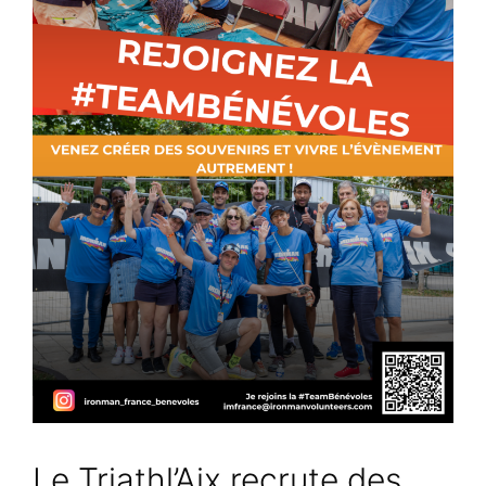
Le Triathl’Aix recrute des