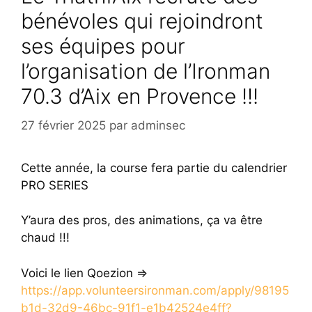
bénévoles qui rejoindront
ses équipes pour
l’organisation de l’Ironman
70.3 d’Aix en Provence !!!
27 février 2025
par
adminsec
Cette année, la course fera partie du calendrier
PRO SERIES
Y’aura des pros, des animations, ça va être
chaud !!!
Voici le lien Qoezion =>
https://app.volunteersironman.com/apply/98195
b1d-32d9-46bc-91f1-e1b42524e4ff?