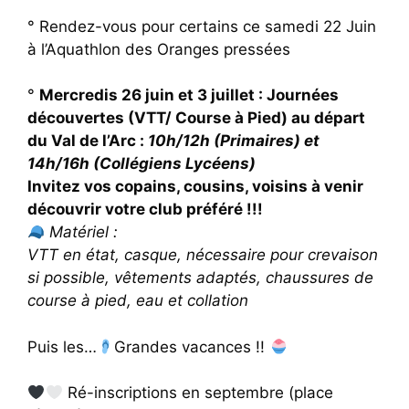
° Rendez-vous pour certains ce samedi 22 Juin
à l’Aquathlon des Oranges pressées
°
Mercredis 26 juin et 3 juillet :
Journées
découvertes
(VTT/ Course à Pied)
au départ
du Val de l’Arc
:
10h/12h (Primaires) et
14h/16h (Collégiens Lycéens)
Invitez vos copains, cousins, voisins à venir
découvrir votre club préféré !!!
Matériel :
VTT en état, casque, nécessaire pour crevaison
si possible, vêtements adaptés, chaussures de
course à pied, eau et collation
Puis les…
Grandes vacances !!
Ré-inscriptions en septembre (place