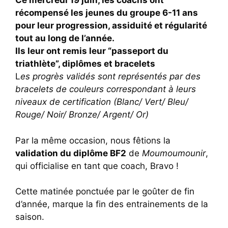
Ce mercredi 19 juin, les coachs ont
récompensé les jeunes du groupe 6-11 ans
pour leur progression, assiduité et régularité
tout au long de l’année.
Ils leur ont remis leur “passeport du
triathlète”, diplômes et bracelets
L
es progrès validés sont représentés par des
bracelets de couleurs correspondant à leurs
niveaux de certification (Blanc/ Vert/ Bleu/
Rouge/ Noir/ Bronze/ Argent/ Or)
Par la même occasion, nous fêtions la
validation du diplôme BF2
de
Moumoumounir
,
qui officialise en tant que coach, Bravo !
Cette matinée ponctuée par le goûter de fin
d’année, marque la fin des entrainements de la
saison.