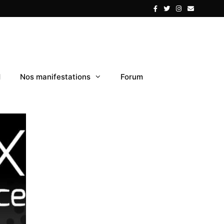
1
Nos manifestations
Forum