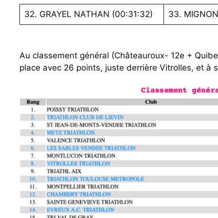
32. GRAYEL NATHAN (00:31:32)
33. MIGNON
Au classement général (Châteauroux- 12e + Quiber
place avec 26 points, juste derrière Vitrolles, et 