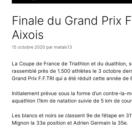
Finale du Grand Prix F
Aixois
15 octobre 2020
par
mataix13
La Coupe de France de Triathlon et du duathlon, 
rassemblé près de 1.500 athlètes le 3 octobre dern
Grand Prix F.F.TRI qui a été réduit cette année de 6
Initialement prévue sous la forme d’un contre-la-m
aquathlon (1km de natation suivie de 5 km de cour
Les blancs et noirs se classent 9e de l’étape en 3
Mignon la 33e position et Adrien Germain la 35e.