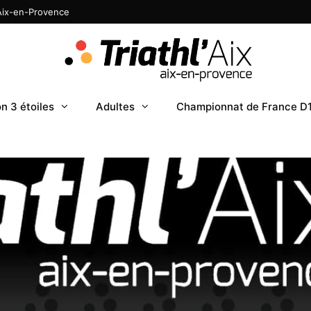
 Aix-en-Provence
n 3 étoiles
Adultes
Championnat de France D