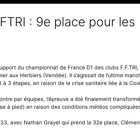
FTRI : 9e place pour les
support du championnat de France D1 des clubs F.F.TRI,
ier aux Herbiers (Vendée). Il s’agissait de l’ultime man
 à 3 étapes, en raison de la crise sanitaire liée à la Cov
ontre par équipes, l’épreuve a été finalement transform
se à pied) en raison des conditions météos compliquée
1’33, avec Nathan Grayel qui prend la 32e place, Clémen