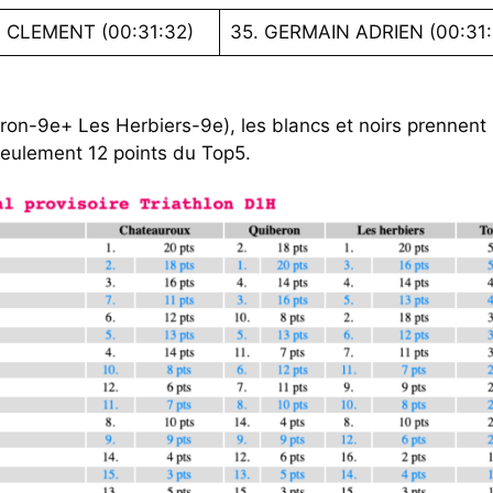
 CLEMENT (00:31:32)
35. GERMAIN ADRIEN (00:31:
on-9e+ Les Herbiers-9e), les blancs et noirs prennent 
à seulement 12 points du Top5.