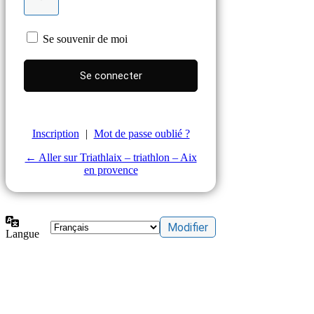
Se souvenir de moi
Inscription
|
Mot de passe oublié ?
← Aller sur Triathlaix – triathlon – Aix
en provence
Langue