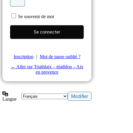
Se souvenir de moi
Inscription
|
Mot de passe oublié ?
← Aller sur Triathlaix – triathlon – Aix
en provence
Langue