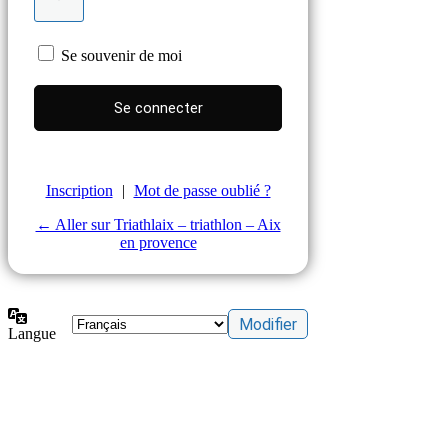
Se souvenir de moi
Inscription
|
Mot de passe oublié ?
← Aller sur Triathlaix – triathlon – Aix
en provence
Langue