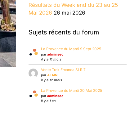
Résultats du Week end du 23 au 25
Mai 2026
26 mai 2026
Sujets récents du forum
La Provence du Mardi 9 Sept 2025
par
adminsec
il y a 11 mois
Vente Trek Émonda SLR 7
par
ALAIN
il y a 12 mois
La Provence du Mardi 20 Mai 2025
par
adminsec
il y a 1 an