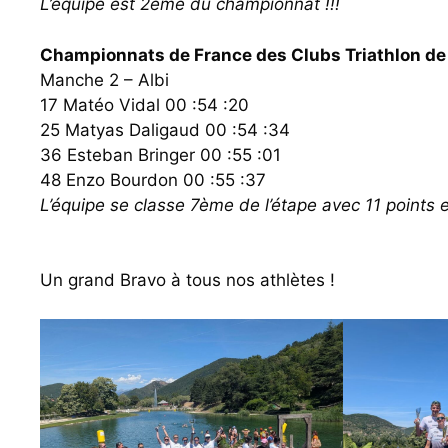
L’équipe est 2ème du championnat !!!
Championnats de France des Clubs Triathlon de 
Manche 2 – Albi
17 Matéo Vidal 00 :54 :20
25 Matyas Daligaud 00 :54 :34
36 Esteban Bringer 00 :55 :01
48 Enzo Bourdon 00 :55 :37
L’équipe se classe 7ème de l’étape avec 11 points
Un grand Bravo à tous nos athlètes !