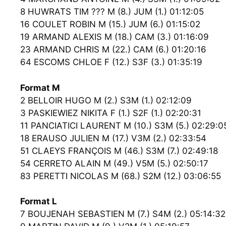
8 HUWRATS TIM ??? M (8.) JUM (1.) 01:12:05
16 COULET ROBIN M (15.) JUM (6.) 01:15:02
19 ARMAND ALEXIS M (18.) CAM (3.) 01:16:09
23 ARMAND CHRIS M (22.) CAM (6.) 01:20:16
64 ESCOMS CHLOE F (12.) S3F (3.) 01:35:19
Format M
2 BELLOIR HUGO M (2.) S3M (1.) 02:12:09
3 PASKIEWIEZ NIKITA F (1.) S2F (1.) 02:20:31
11 PANCIATICI LAURENT M (10.) S3M (5.) 02:29:0
18 ERAUSO JULIEN M (17.) V3M (2.) 02:33:54
51 CLAEYS FRANÇOIS M (46.) S3M (7.) 02:49:18
54 CERRETO ALAIN M (49.) V5M (5.) 02:50:17
83 PERETTI NICOLAS M (68.) S2M (12.) 03:06:55
Format L
7 BOUJENAH SEBASTIEN M (7.) S4M (2.) 05:14:32