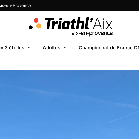
 Aix-en-Provence
n 3 étoiles
Adultes
Championnat de France D