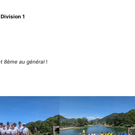
Division 1
 et 8ème au général
!